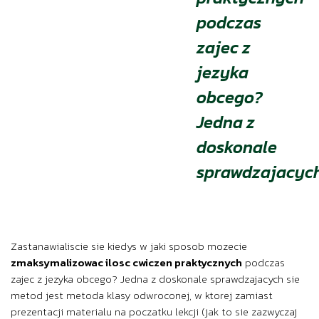
podczas
zajec z
jezyka
obcego?
Jedna z
doskonale
sprawdzajacyc
Zastanawialiscie sie kiedys w jaki sposob mozecie
zmaksymalizowac ilosc cwiczen praktycznych
podczas
zajec z jezyka obcego? Jedna z doskonale sprawdzajacych sie
metod jest metoda klasy odwroconej, w ktorej zamiast
prezentacji materialu na poczatku lekcji (jak to sie zazwyczaj