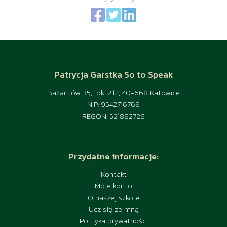
Patrycja Garstka So to Speak
Bażantów 35, lok. 2.12, 40-668 Katowice
NIP: 9542716768
REGON: 521882726
Przydatne informacje:
Kontakt
Moje konto
O naszej szkole
Ucz się ze mną
Polityka prywatności