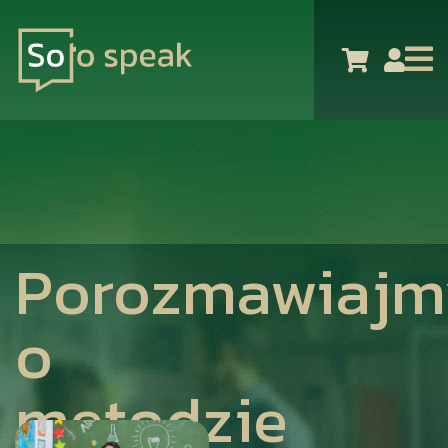
Porozmawiajm
o
metodzie