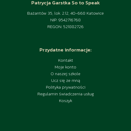
Patrycja Garstka So to Speak
Bażantów 35, lok. 2.12, 40-668 Katowice
NIP: 9542716768
REGON: 521882726
Przydatne informacje:
Kontakt
Moje konto
O naszej szkole
Ucz się ze mną
Polityka prywatności
Regulamin świadczenia usług
Koszyk