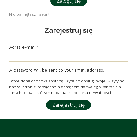
Zaloguj się
Nie pamiętasz hasła?
Zarejestruj się
Adres e-mail
*
A password will be sent to your email address.
Twoje dane osobowe zostaną użyte do obsługi twojej wizyty na
naszej stronie, zarządzania dostępem do twojego konta i dla
innych celów o których mówi nasza
polityka prywatności
.
Zarejestruj się