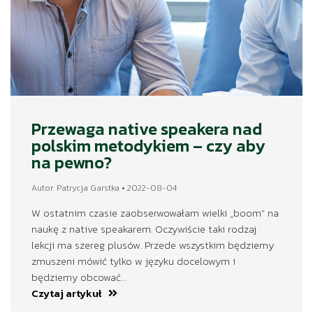
Przewaga native speakera nad
polskim metodykiem – czy aby
na pewno?
Autor: Patrycja Garstka • 2022-08-04
W ostatnim czasie zaobserwowałam wielki „boom” na
naukę z native speakarem. Oczywiście taki rodzaj
lekcji ma szereg plusów. Przede wszystkim będziemy
zmuszeni mówić tylko w języku docelowym i
będziemy obcować…
Czytaj artykuł