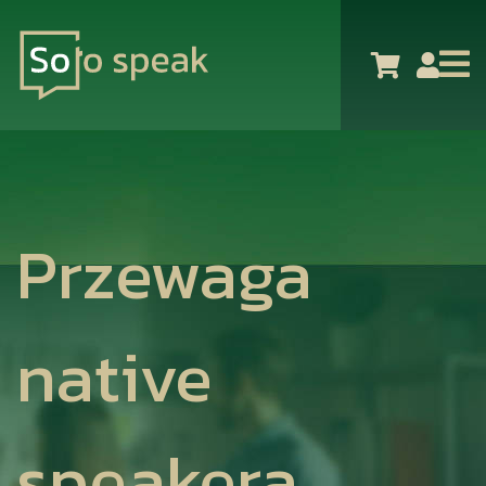
Przewaga
native
speakera