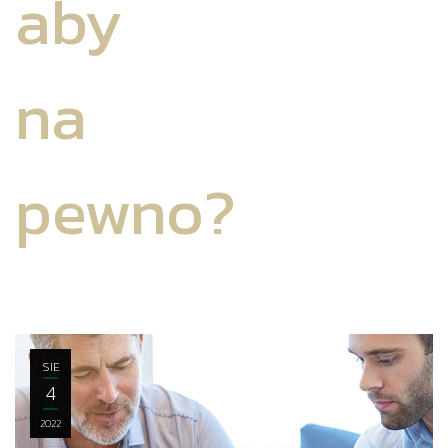
aby
na
pewno?
SIE
4
2022