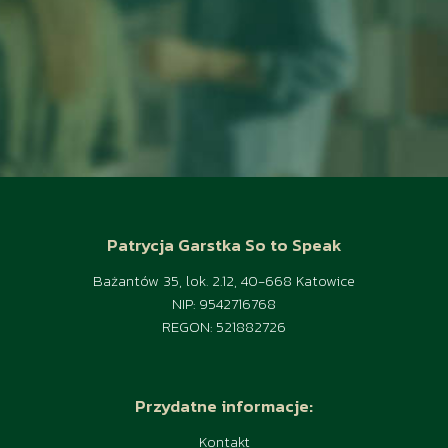
Patrycja Garstka So to Speak
Bażantów 35, lok. 2.12, 40-668 Katowice
NIP: 9542716768
REGON: 521882726
Przydatne informacje:
Kontakt